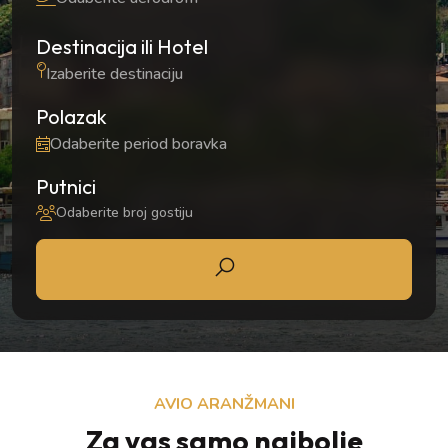
Destinacija ili Hotel
Polazak
Putnici
Odaberite broj gostiju
AVIO ARANŽMANI
Za vas samo najbolje