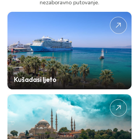
nezaboravno putovanje.
Kušadasi ljeto