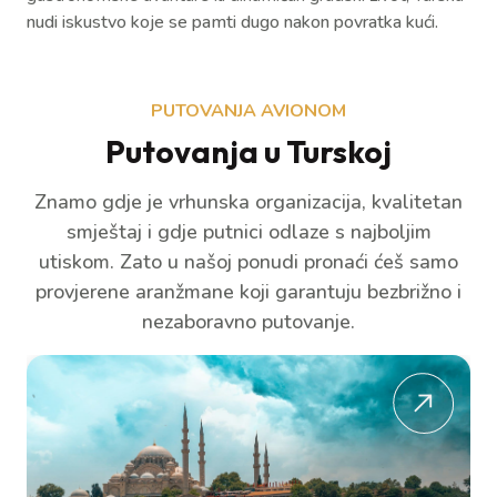
nudi iskustvo koje se pamti dugo nakon povratka kući.
PUTOVANJA AVIONOM
Putovanja u Turskoj
Znamo gdje je vrhunska organizacija, kvalitetan
smještaj i gdje putnici odlaze s najboljim
utiskom. Zato u našoj ponudi pronaći ćeš samo
provjerene aranžmane koji garantuju bezbrižno i
nezaboravno putovanje.