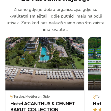
Znamo gdje je dobra organizacija, gdje su
kvalitetni smještaji i gdje putnici imaju najbolji
utisak. Zato kod nas nalaziš samo ono što zaista
ima kvalitet.
Turska, Mediteran, Side
Turska, M
Hotel ACANTHUS & CENNET
Hotel 
BARUT COLLECTION