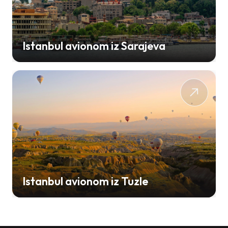
Istanbul avionom iz Sarajeva
Istanbul avionom iz Tuzle