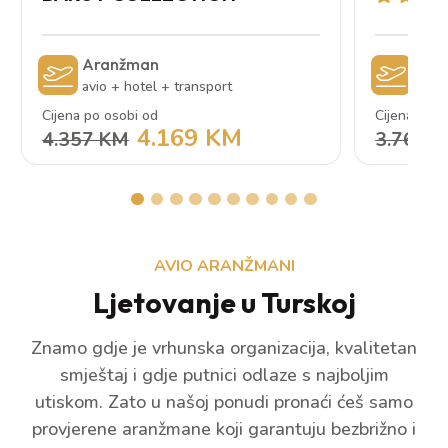
Aranžman
Ara
avio + hotel + transport
avio 
Cijena po osobi od
Cijena po o
4.169 KM
4.357 KM
3.763 
AVIO ARANŽMANI
Ljetovanje u Turskoj
Znamo gdje je vrhunska organizacija, kvalitetan
smještaj i gdje putnici odlaze s najboljim
utiskom. Zato u našoj ponudi pronaći ćeš samo
provjerene aranžmane koji garantuju bezbrižno i