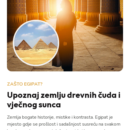
ZAŠTO EGIPAT?
Upoznaj zemlju drevnih čuda i
vječnog sunca
Zemlja bogate historije, mistike i kontrasta. Egipat je
mjesto gdje se prošlost i sadašnjost susreću na svakom