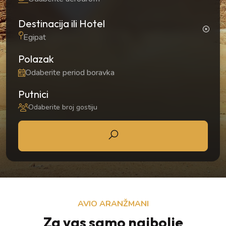
Destinacija ili Hotel
Egipat
Polazak
Putnici
Odaberite broj gostiju
AVIO ARANŽMANI
Za vas samo najbolje