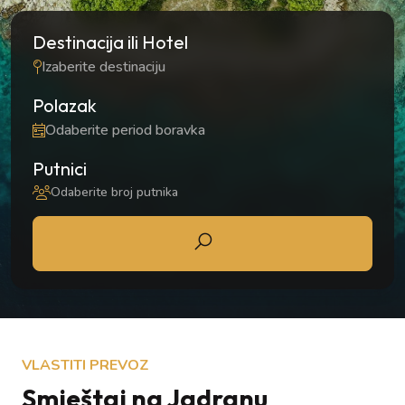
Destinacija ili Hotel
Polazak
Putnici
Odaberite broj putnika
VLASTITI PREVOZ
Smještaj na Jadranu