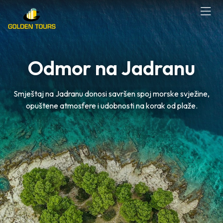
Odmor na Jadranu
Smještaj na Jadranu donosi savršen spoj morske svježine,
opuštene atmosfere i udobnosti na korak od plaže.