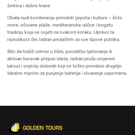
šetnica i dobre hrane
Obala nudi kombinaciju prirodnih ljepota i kulture – čisto
more, očuvane plaže, mediteranske uličice i bogatu
tradiciju koja se osjeti na svakom koraku. Upravo ta
raznolikost čini Jadran privlačnim za sve tipove putnika.
Bilo da tražiš odmor u tišini, porodično ljetovanje ili
aktivan boravak prepun izleta, Jadran pruža umjereni
luksuz i osjećaj slobode koji se teško pronalazi drugdje.
Idealno mjesto za punjenje baterija i stvaranje uspomena.