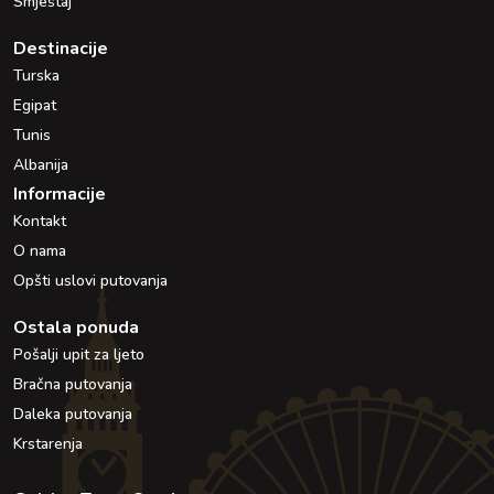
Smještaj
Destinacije
Turska
Egipat
Tunis
Albanija
Informacije
Kontakt
O nama
Opšti uslovi putovanja
Ostala ponuda
Pošalji upit za ljeto
Bračna putovanja
Daleka putovanja
Krstarenja