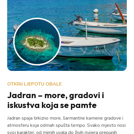
OTKRIJ LJEPOTU OBALE
Jadran – more, gradovi i
iskustva koja se pamte
Jadran spaja tirkizno more, šarmantne kamene gradove i
atmosferu koja odmah spušta tempo. Svako mjesto nosi
svoj karakter, od mirnih uvala do živih rivijera prepunih